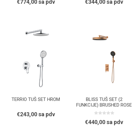
€774,00 sa pdv
€344,00 sa pdv
TERRIO TUŠ SET HROM
BLISS TUŠ SET (2
FUNKCIJE) BRUSHED ROSE
GOLD
€243,00 sa pdv
€440,00 sa pdv