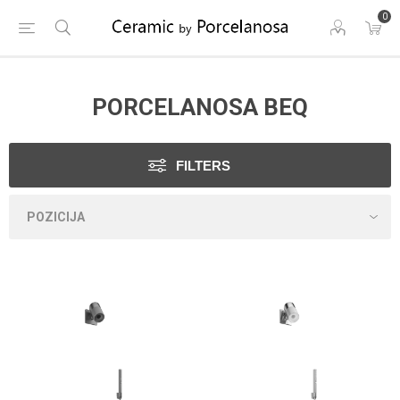
0
PORCELANOSA BEQ
FILTERS