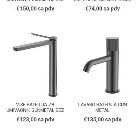
POP-UP ODLIVA
POP-UP ODLIVA
€150,00 sa pdv
€74,00 sa pdv
VISE BATERIJA ZA
LAVABO BATERIJA GUN
UMIVAONIK GUNMETAL BEZ
METAL
POP-UP ODLIVA
€123,00 sa pdv
€135,00 sa pdv