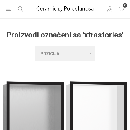
0
Proizvodi označeni sa 'xtrastories'