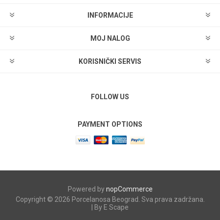
INFORMACIJE
MOJ NALOG
KORISNIČKI SERVIS
FOLLOW US
PAYMENT OPTIONS
Powered by
nopCommerce
Copyright © 2026 Porcelanosa Beograd. Sva prava zadržana.
| By E Scape