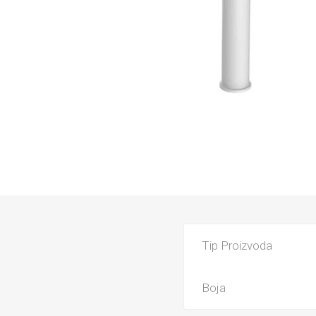
PARKET
UMIVAO
Tip Proizvoda
KADE
Boja