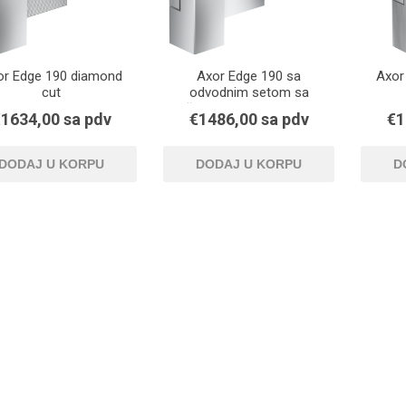
or Edge 190 diamond
Axor Edge 190 sa
Axor
cut
odvodnim setom sa
šipkom za zatvaranje
1634,00 sa pdv
€1486,00 sa pdv
€1