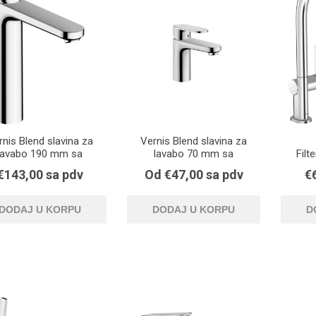
rnis Blend slavina za
Vernis Blend slavina za
lavabo 190 mm sa
lavabo 70 mm sa
Filt
odlivnim ventilom
odlivnim ventilom
sla
€143,00 sa pdv
Od €47,00 sa pdv
€