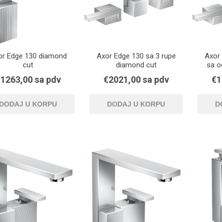
or Edge 130 diamond
Axor Edge 130 sa 3 rupe
Axor 
cut
diamond cut
sa o
šip
1263,00 sa pdv
€2021,00 sa pdv
€1