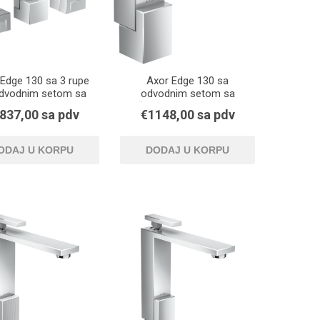
Edge 130 sa 3 rupe
Axor Edge 130 sa
dvodnim setom sa
odvodnim setom sa
kom za zatvaranje
šipkom za zatvaranje
837,00 sa pdv
€1148,00 sa pdv