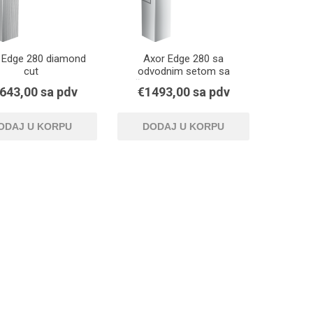
 Edge 280 diamond
Axor Edge 280 sa
cut
odvodnim setom sa
šipkom za zatvaranje
643,00 sa pdv
€1493,00 sa pdv