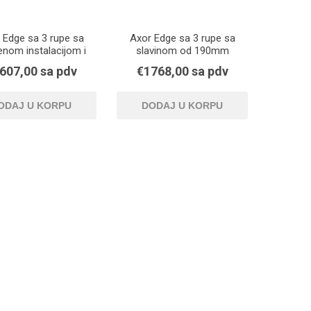
 Edge sa 3 rupe sa
Axor Edge sa 3 rupe sa
enom instalacijom i
slavinom od 190mm
avinom od 190mm
diamond cut
607,00 sa pdv
€1768,00 sa pdv