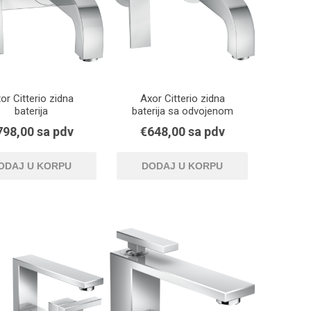
or Citterio zidna
Axor Citterio zidna
baterija
baterija sa odvojenom
ručkom od pipe
798,00 sa pdv
€648,00 sa pdv