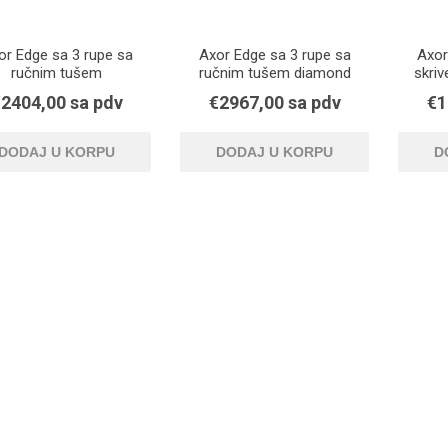
or Edge sa 3 rupe sa
Axor Edge sa 3 rupe sa
Axor
ručnim tušem
ručnim tušem diamond
skriv
cut
sl
2404,00 sa pdv
€2967,00 sa pdv
€1