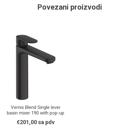
Povezani proizvodi
Vernis Blend Single lever
basin mixer 190 with pop-up
waste set
€201,00 sa pdv