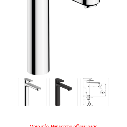
More info: Hansgrohe official page