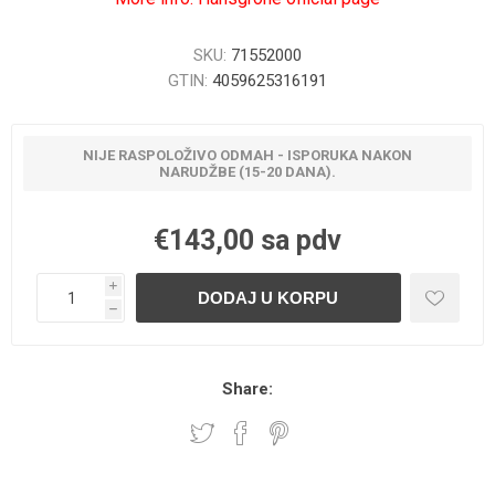
SKU:
71552000
GTIN:
4059625316191
NIJE RASPOLOŽIVO ODMAH - ISPORUKA NAKON
NARUDŽBE (15-20 DANA).
€143,00 sa pdv
i
h
Share: