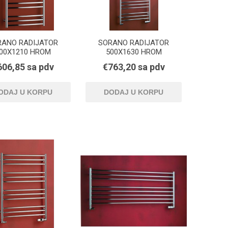
RANO RADIJATOR
SORANO RADIJATOR
00X1210 HROM
500X1630 HROM
606,85 sa pdv
€763,20 sa pdv