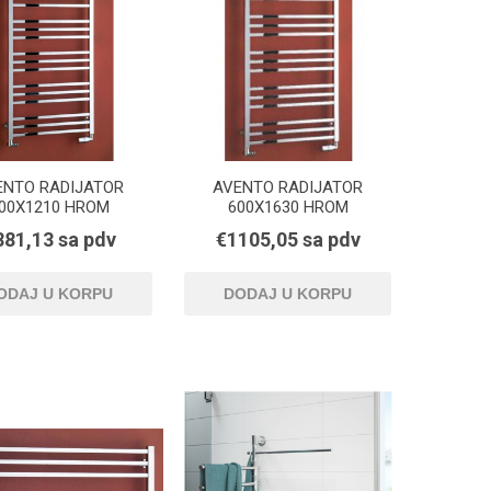
ENTO RADIJATOR
AVENTO RADIJATOR
00X1210 HROM
600X1630 HROM
881,13 sa pdv
€1105,05 sa pdv