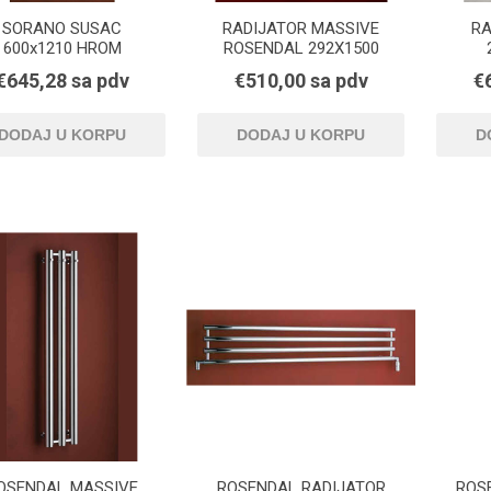
SORANO SUSAC
RADIJATOR MASSIVE
RA
600x1210 HROM
ROSENDAL 292X1500
BELI
€645,28 sa pdv
€510,00 sa pdv
€
OSENDAL MASSIVE
ROSENDAL RADIJATOR
ROS