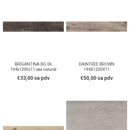
BRIGANTINA BG 06
DAINTREE BROWN
194x1200x11 мм natural
194X1200X11
€33,00 sa pdv
€50,00 sa pdv