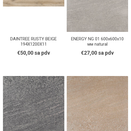
DAINTREE RUSTY BEIGE
ENERGY NG 01 600x600x10
194X1200X11
мм natural
€50,00 sa pdv
€27,00 sa pdv