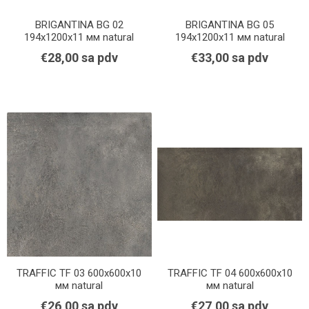
BRIGANTINA BG 02
BRIGANTINA BG 05
194x1200x11 мм natural
194x1200x11 мм natural
€28,00 sa pdv
€33,00 sa pdv
TRAFFIC TF 03 600x600x10
TRAFFIC TF 04 600x600x10
мм natural
мм natural
€26,00 sa pdv
€27,00 sa pdv