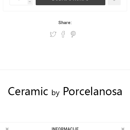
h
Share:
INFORMACIJE