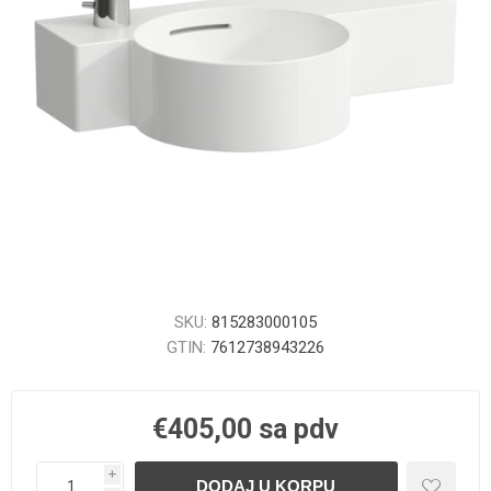
SKU:
815283000105
GTIN:
7612738943226
€405,00 sa pdv
i