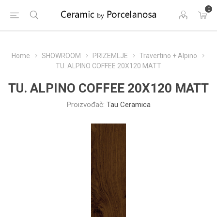
0
Home
SHOWROOM
PRIZEMLJE
Travertino + Alpino
TU. ALPINO COFFEE 20X120 MATT
TU. ALPINO COFFEE 20X120 MATT
Proizvođač:
Tau Ceramica