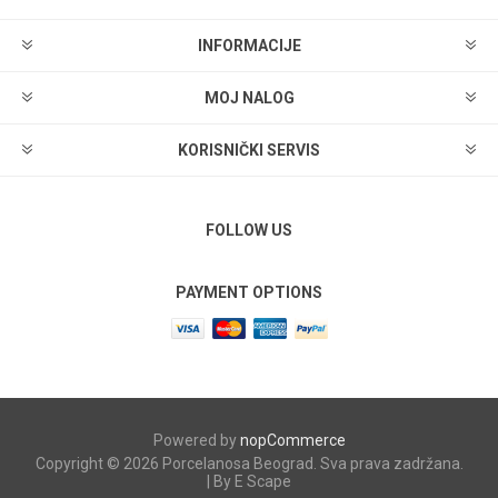
INFORMACIJE
MOJ NALOG
KORISNIČKI SERVIS
FOLLOW US
PAYMENT OPTIONS
Powered by
nopCommerce
Copyright © 2026 Porcelanosa Beograd. Sva prava zadržana.
| By E Scape