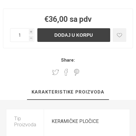
€36,00 sa pdv
i
h
Share:
KARAKTERISTIKE PROIZVODA
Tip
KERAMIČKE PLOČICE
Proizvoda