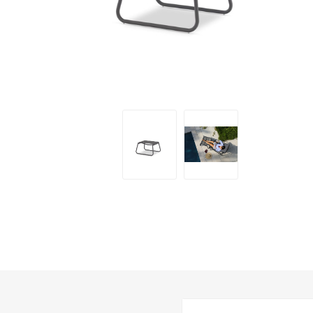
PARKET
UMIVAO
KADE