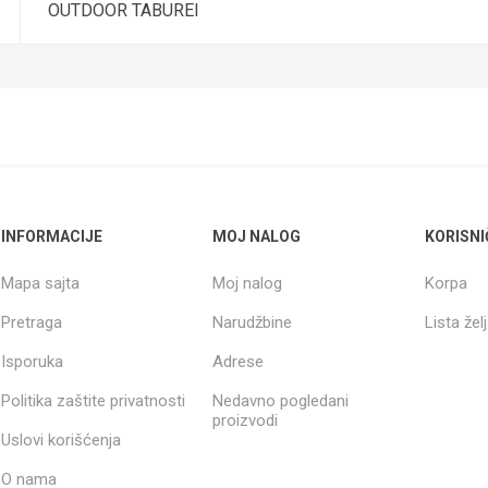
OUTDOOR TABUREI
INFORMACIJE
MOJ NALOG
KORISNI
Mapa sajta
Moj nalog
Korpa
Pretraga
Narudžbine
Lista žel
Isporuka
Adrese
Politika zaštite privatnosti
Nedavno pogledani
proizvodi
Uslovi korišćenja
O nama