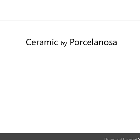
Powered by
nopC