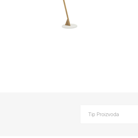
PARKET
UMIVAO
KADE
Tip Proizvoda