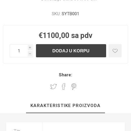
SKU:
SYTB001
€1100,00 sa pdv
i
h
Share:
KARAKTERISTIKE PROIZVODA