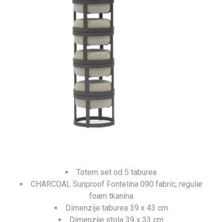
Totem set od 5 taburea
CHARCOAL Sunproof Fontelina 090 fabric, regular
foam tkanina
Dimenzije taburea 39 x 43 cm
Dimenzije stola 39 x 33 cm