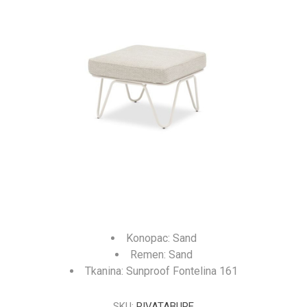
Konopac: Sand
Remen: Sand
Tkanina: Sunproof Fontelina 161
SKU:
RIVATABURE