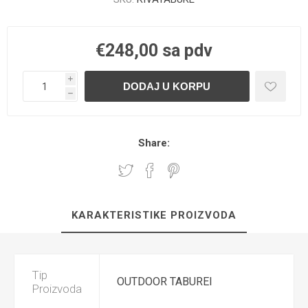
€248,00 sa pdv
i
h
Share:
KARAKTERISTIKE PROIZVODA
Tip
OUTDOOR TABUREI
Proizvoda