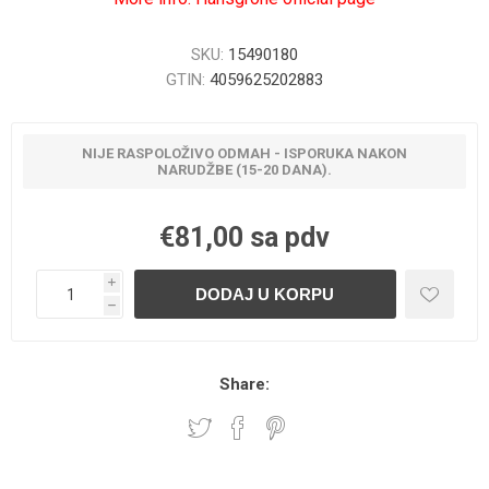
SKU:
15490180
GTIN:
4059625202883
NIJE RASPOLOŽIVO ODMAH - ISPORUKA NAKON
NARUDŽBE (15-20 DANA).
€81,00 sa pdv
i
h
Share: