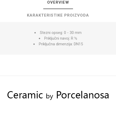
OVERVIEW
KARAKTERISTIKE PROIZVODA
Stezni opseg: 0 - 30 mm
Priključni navoj: R ½
Priključna dimenzija: DN15