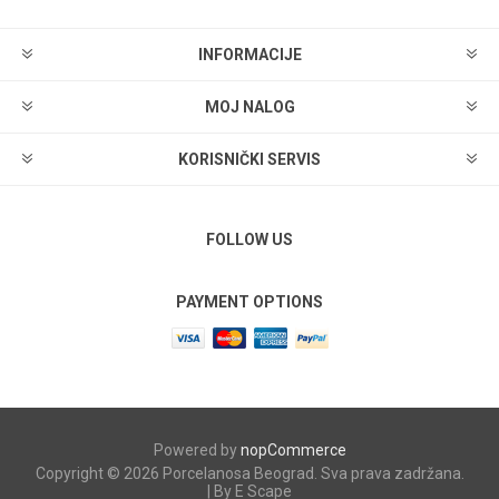
INFORMACIJE
MOJ NALOG
KORISNIČKI SERVIS
FOLLOW US
PAYMENT OPTIONS
Powered by
nopCommerce
Copyright © 2026 Porcelanosa Beograd. Sva prava zadržana.
| By E Scape