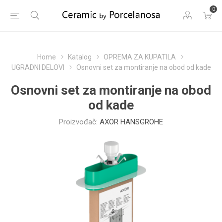
0
Home
Katalog
OPREMA ZA KUPATILA
UGRADNI DELOVI
Osnovni set za montiranje na obod od kade
Osnovni set za montiranje na obod
od kade
Proizvođač:
AXOR HANSGROHE