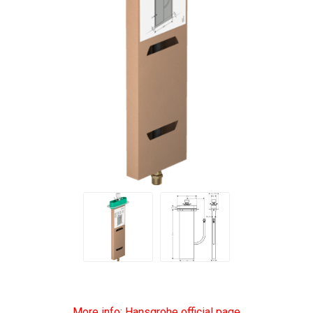
More info: Hansgrohe official page