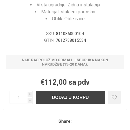
Vrsta ugradnje: Zidna instalacija
Materijal: stakleni porcelan
Oblik: Oble ivice
SKU:
811086000104
GTIN:
7612738015534
NIJE RASPOLOŽIVO ODMAH - ISPORUKA NAKON
NARUDŽBE (15-20 DANA).
€112,00 sa pdv
i
h
Share: