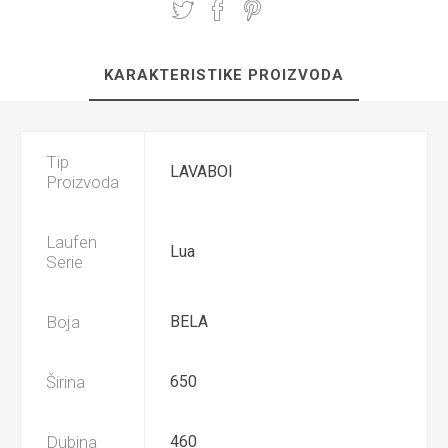
KARAKTERISTIKE PROIZVODA
Tip
LAVABOI
Proizvoda
Laufen
Lua
Serie
Boja
BELA
Širina
650
Dubina
460