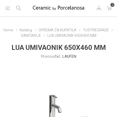
0
Home
Katalog
OPREMA ZA KUPATILA
TUŠ PREGRADE
SANITARIJE
LUA UMIVAONIK 650X460 MM
LUA UMIVAONIK 650X460 MM
Proizvođač:
LAUFEN