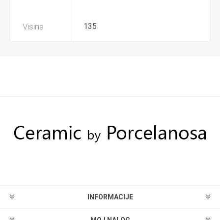
Visina
135
INFORMACIJE