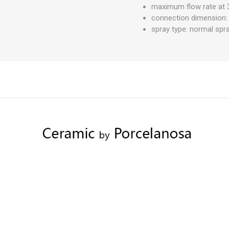
maximum flow rate at 3
connection dimension:
spray type: normal spr