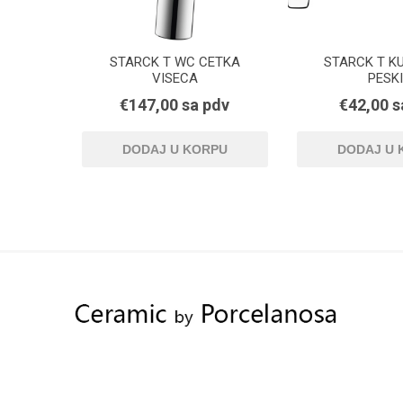
STARCK T WC CETKA
STARCK T K
VISECA
PESK
€147,00 sa pdv
€42,00 s