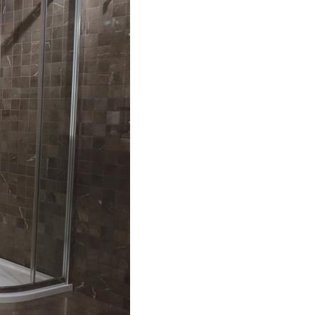
KI NAMEŠTAJ
RADIJATORI