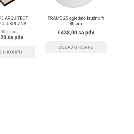
P3 ARQUITECT
FRAME 25 ogledalo kružno fi
 POLUKRUZNA
80 cm
,00 sa pdv
€438,00 sa pdv
20 sa pdv