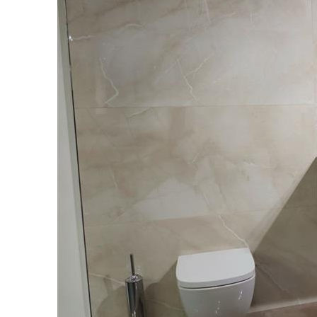
PARKET
UMIVAO
KADE