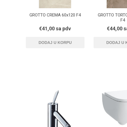
GROTTO CREMA 60x120 F4
GROTTO TORTO
F4
€41,00 sa pdv
€44,00 s