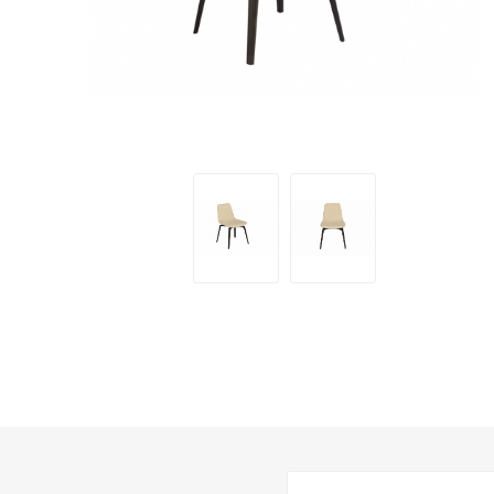
PARKET
UMIVAO
KADE