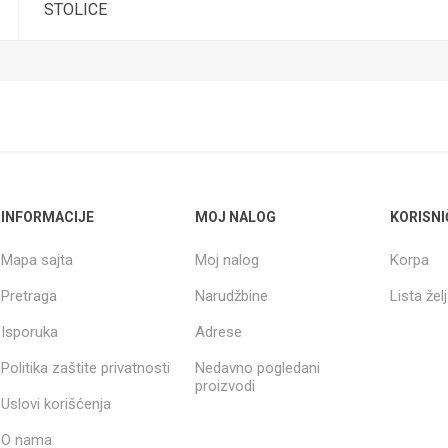
STOLICE
INFORMACIJE
MOJ NALOG
KORISNI
Mapa sajta
Moj nalog
Korpa
Pretraga
Narudžbine
Lista žel
Isporuka
Adrese
Politika zaštite privatnosti
Nedavno pogledani
proizvodi
Uslovi korišćenja
O nama