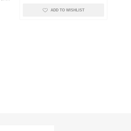
ADD TO WISHLIST
KI NAMEŠTAJ
RADIJATORI