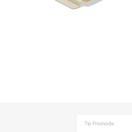
PARKET
UMIVAO
KADE
Tip Proizvoda