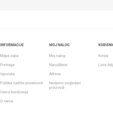
INFORMACIJE
MOJ NALOG
KORISNI
Mapa sajta
Moj nalog
Korpa
Pretraga
Narudžbine
Lista žel
Isporuka
Adrese
Politika zaštite privatnosti
Nedavno pogledani
proizvodi
Uslovi korišćenja
O nama