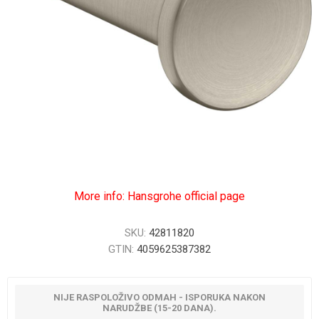
More info: Hansgrohe official page
SKU:
42811820
GTIN:
4059625387382
NIJE RASPOLOŽIVO ODMAH - ISPORUKA NAKON
NARUDŽBE (15-20 DANA).